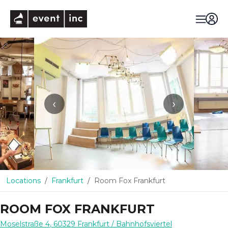
eventinc
‹
›
Locations
Frankfurt
Room Fox Frankfurt
ROOM FOX FRANKFURT
Moselstraße 4
,
60329
Frankfurt
/ Bahnhofsviertel