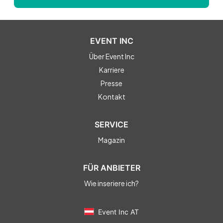
EVENT INC
Über Event Inc
Karriere
Presse
Kontakt
SERVICE
Magazin
FÜR ANBIETER
Wie inseriere ich?
Event Inc AT