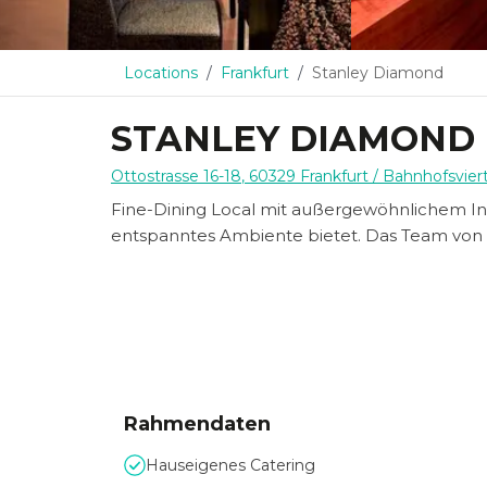
Locations
Frankfurt
Stanley Diamond
STANLEY DIAMOND
Ottostrasse 16-18
,
60329
Frankfurt
/ Bahnhofsviert
Fine-Dining Local mit außergewöhnlichem In
entspanntes Ambiente bietet. Das Team von S
Rahmendaten
Hauseigenes Catering