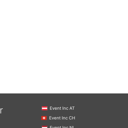
r
Event Inc AT
Event Inc CH
Event Inc NL