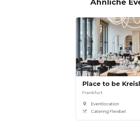
Ähnliche Ev
Place to be Kreis
Frankfurt
Eventlocation
Catering Flexibel