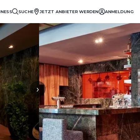
INESS
SUCHE
JETZT ANBIETER WERDEN
ANMELDUNG
›