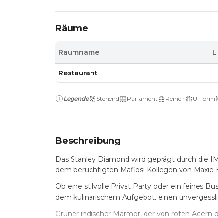
Räume
Raumname
L
Restaurant
Legende
Stehend
Parlament
Reihen
U-Form
Beschreibung
Das Stanley Diamond wird geprägt durch die IM
dem berüchtigten Mafiosi-Kollegen von Maxie E
Ob eine stilvolle Privat Party oder ein feines 
dem kulinarischem Aufgebot, einen unvergessli
Grüner indischer Marmor, der von roten Adern 