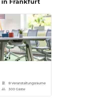
in
Frankfurt
8
Veranstaltungsräum
e
300
Gäste