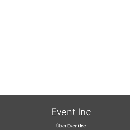
Event Inc
Über Event Inc