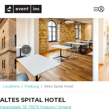
eventinc
‹
›
Locations
Freiburg
Altes Spital Hotel
ALTES SPITAL HOTEL
Hauptstraße 78
,
79379
Freiburg
/ Umland