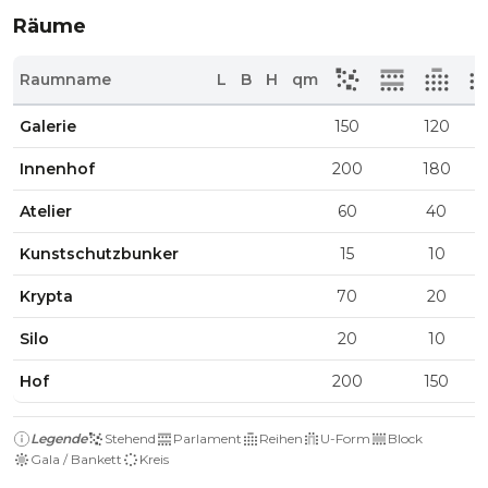
Räume
Raumname
L
B
H
qm
Galerie
150
120
Innenhof
200
180
Atelier
60
40
Kunstschutzbunker
15
10
Krypta
70
20
Silo
20
10
Hof
200
150
Legende
Stehend
Parlament
Reihen
U-Form
Block
Gala / Bankett
Kreis