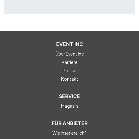
EVENT INC
Über Event Inc
Karriere
Presse
Kontakt
SERVICE
Magazin
FÜR ANBIETER
Wie inseriere ich?