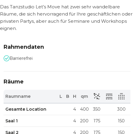
Das Tanzstudio Let’s Move hat zwei sehr wandelbare
Räume, die sich hervorragend für Ihre geschäftlichen oder
privaten Partys, aber auch für Seminare und Workshops
eignen.
Rahmendaten
Barrierefrei
Räume
Raumname
L
B
H
qm
Gesamte Location
4
400
350
300
Saal 1
4
200
175
150
Saal 2
4
200
175
150