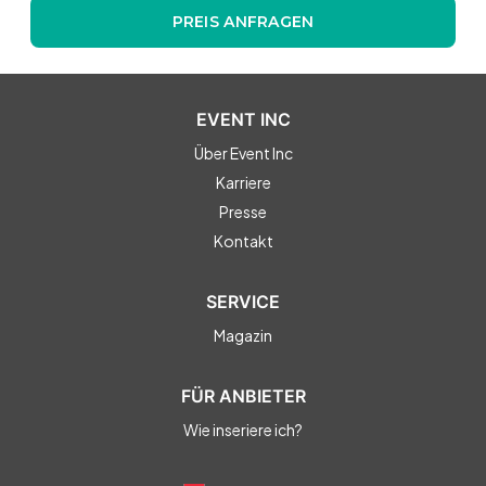
PREIS ANFRAGEN
EVENT INC
Über Event Inc
Karriere
Presse
Kontakt
SERVICE
Magazin
FÜR ANBIETER
Wie inseriere ich?