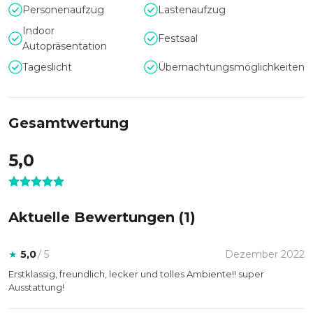
Personenaufzug
Lastenaufzug
Indoor
Festsaal
Autopräsentation
Tageslicht
Übernachtungsmöglichkeiten
Gesamtwertung
5,0
Aktuelle Bewertungen (
1
)
★
5,0
/ 5
Dezember 2022
Erstklassig, freundlich, lecker und tolles Ambiente!! super
Ausstattung!