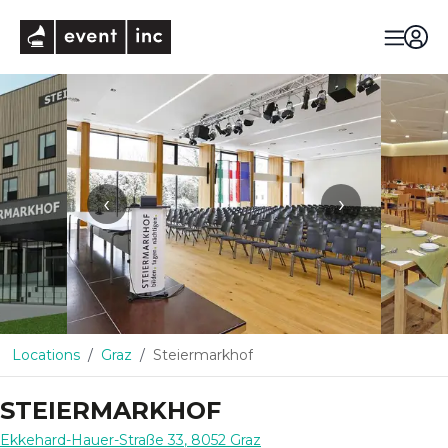
eventinc
‹
›
Locations
Graz
Steiermarkhof
STEIERMARKHOF
Ekkehard-Hauer-Straße 33
,
8052
Graz