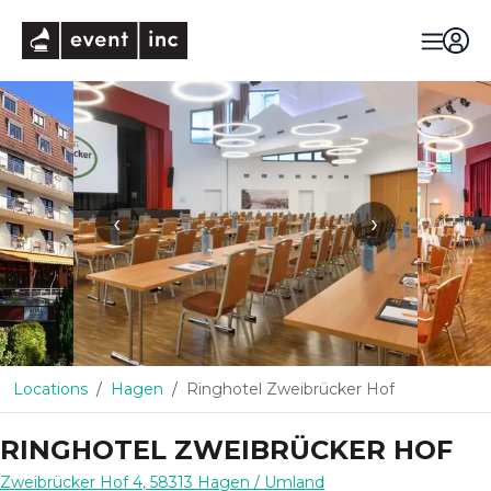
eventinc
‹
›
Locations
Hagen
Ringhotel Zweibrücker Hof
RINGHOTEL ZWEIBRÜCKER HOF
Zweibrücker Hof 4
,
58313
Hagen
/ Umland