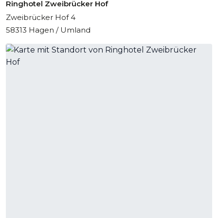
Ringhotel Zweibrücker Hof
nächste Veranstaltung ein Erfolg!
Zweibrücker Hof 4
58313 Hagen / Umland