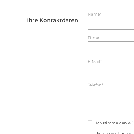
Name*
Ihre Kontaktdaten
Firma
E-Mail*
Telefon*
Ich stimme den
AG
Ja, ich möchte von 