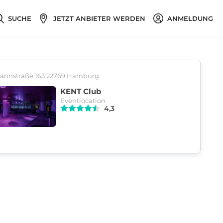
SUCHE
JETZT ANBIETER WERDEN
ANMELDUNG
annstraße 163 22769 Hamburg
KENT Club
Eventlocation
4,3