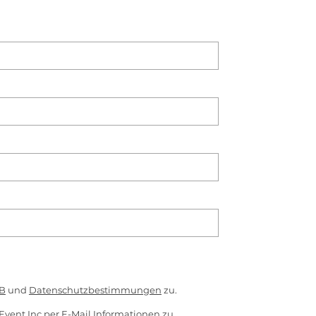
B
und
Datenschutzbestimmungen
zu.
Event Inc per E-Mail Informationen zu