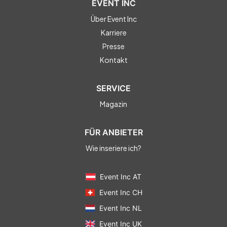
EVENT INC
Über Event Inc
Karriere
Presse
Kontakt
SERVICE
Magazin
FÜR ANBIETER
Wie inseriere ich?
Event Inc AT
Event Inc CH
Event Inc NL
Event Inc UK