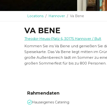
Locations
Hannover
Va Bene
VA BENE
Theodor-Heuss-Platz 6
,
30175
Hannover
/ Bult
Kommen Sie ins Va Bene und genießen Sie das
Speisekarte. Das Va Bene liegt mitten im Gr
große Außenbereich lädt im Sommer zu einer 
großen Sommerfest für bis zu 800 Personen.
Rahmendaten
Hauseigenes Catering