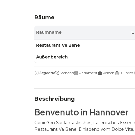
Räume
Raumname
L
Restaurant Ve Bene
Außenbereich
Legende
Stehend
Parlament
Reihen
U-Form
Beschreibung
Benvenuto in Hannover
Genießen Sie fantastisches, italienisches Essen
Restaurant Va Bene. Einladend vom Dolce Vita, 