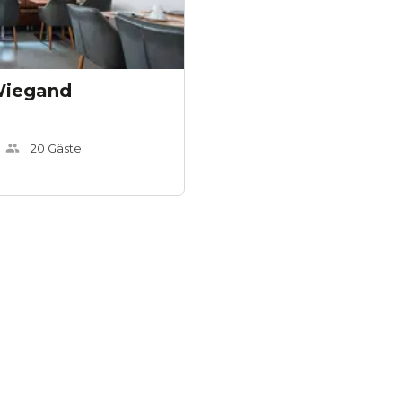
Wiegand
20
Gäste