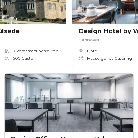
ülsede
Design Hotel by 
Hannover
9
Veranstaltungsräum
e
Hotel
500
Gäste
Hauseigenes Catering