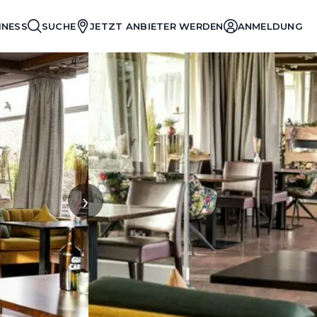
INESS
SUCHE
JETZT ANBIETER WERDEN
ANMELDUNG
›