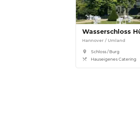
Wasserschloss H
Hannover
/ Umland
Schloss / Burg
Hauseigenes Catering