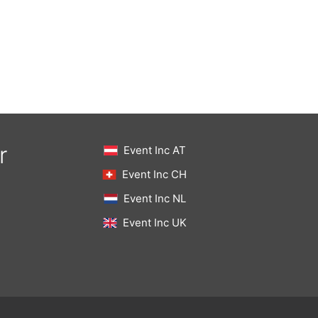
r
Event Inc AT
Event Inc CH
Event Inc NL
Event Inc UK