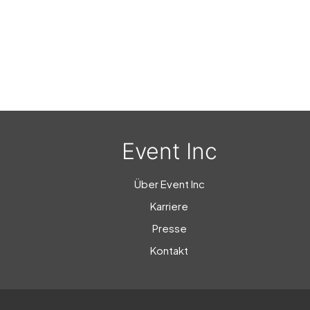
Event Inc
Über Event Inc
Karriere
Presse
Kontakt