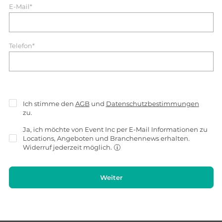
E-Mail*
Telefon*
Ich stimme den
AGB
und
Datenschutzbestimmungen
zu.
Ja, ich möchte von Event Inc per E-Mail Informationen zu
Locations, Angeboten und Branchennews erhalten.
Widerruf jederzeit möglich.
Weiter