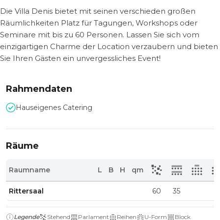
Die Villa Denis bietet mit seinen verschieden großen
Räumlichkeiten Platz für Tagungen, Workshops oder
Seminare mit bis zu 60 Personen. Lassen Sie sich vom
einzigartigen Charme der Location verzaubern und bieten
Sie Ihren Gästen ein unvergessliches Event!
Rahmendaten
Hauseigenes Catering
Räume
Raumname
L
B
H
qm
Rittersaal
60
35
Legende
Stehend
Parlament
Reihen
U-Form
Block