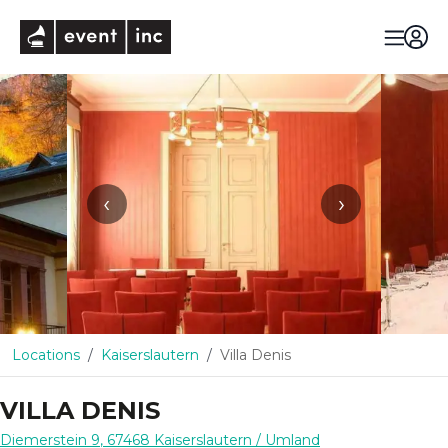
eventinc
‹
›
Locations
Kaiserslautern
Villa Denis
VILLA DENIS
Diemerstein 9
,
67468
Kaiserslautern
/ Umland