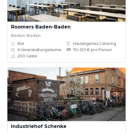
Roomers Baden-Baden
Baden-Baden
Bar
Hauseigenes Catering
6
Veranstaltungsräume
70–120 € pro Person
200
Gäste
Industriehof Schenke