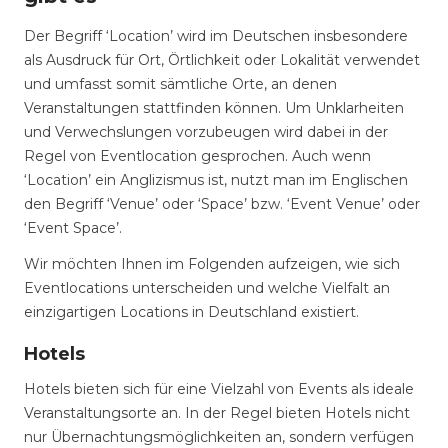
Der Begriff ‘Location’ wird im Deutschen insbesondere
als Ausdruck für Ort, Örtlichkeit oder Lokalität verwendet
und umfasst somit sämtliche Orte, an denen
Veranstaltungen stattfinden können. Um Unklarheiten
und Verwechslungen vorzubeugen wird dabei in der
Regel von Eventlocation gesprochen. Auch wenn
‘Location’ ein Anglizismus ist, nutzt man im Englischen
den Begriff ‘Venue’ oder ‘Space’ bzw. ‘Event Venue’ oder
‘Event Space’.
Wir möchten Ihnen im Folgenden aufzeigen, wie sich
Eventlocations unterscheiden und welche Vielfalt an
einzigartigen Locations in Deutschland existiert.
Hotels
Hotels bieten sich für eine Vielzahl von Events als ideale
Veranstaltungsorte an. In der Regel bieten Hotels nicht
nur Übernachtungsmöglichkeiten an, sondern verfügen