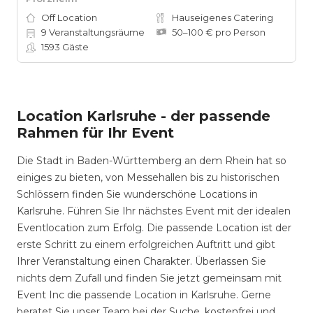
Off Location
Hauseigenes Catering
9
Veranstaltungsräume
50–100 € pro Person
1593
Gäste
Location Karlsruhe - der passende
Rahmen für Ihr Event
Die Stadt in Baden-Württemberg an dem Rhein hat so
einiges zu bieten, von Messehallen bis zu historischen
Schlössern finden Sie wunderschöne Locations in
Karlsruhe. Führen Sie Ihr nächstes Event mit der idealen
Eventlocation zum Erfolg. Die passende Location ist der
erste Schritt zu einem erfolgreichen Auftritt und gibt
Ihrer Veranstaltung einen Charakter. Überlassen Sie
nichts dem Zufall und finden Sie jetzt gemeinsam mit
Event Inc die passende Location in Karlsruhe. Gerne
beratet Sie unser Team bei der Suche, kostenfrei und