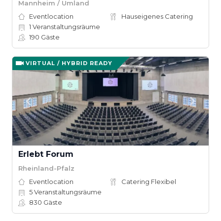
Mannheim / Umland
Eventlocation
Hauseigenes Catering
1
Veranstaltungsräume
190
Gäste
VIRTUAL / HYBRID READY
Erlebt Forum
Rheinland-Pfalz
Eventlocation
Catering Flexibel
5
Veranstaltungsräume
830
Gäste