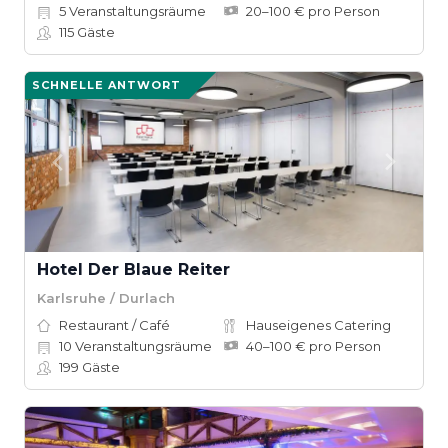
5
Veranstaltungsräume
20–100 € pro Person
115
Gäste
SCHNELLE ANTWORT
Hotel Der Blaue Reiter
Karlsruhe / Durlach
Restaurant / Café
Hauseigenes Catering
10
Veranstaltungsräume
40–100 € pro Person
199
Gäste