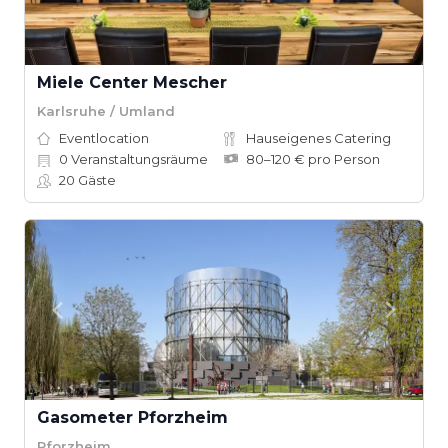
Miele Center Mescher
Karlsruhe / Umland
Eventlocation
Hauseigenes Catering
0
Veranstaltungsräume
80–120 € pro Person
20
Gäste
Gasometer Pforzheim
Pforzheim