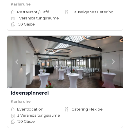
Karlsruhe
Restaurant / Café
Hauseigenes Catering
1
Veranstaltungsräume
150
Gäste
Ideenspinnerei
Karlsruhe
Eventlocation
Catering Flexibel
3
Veranstaltungsräume
150
Gäste