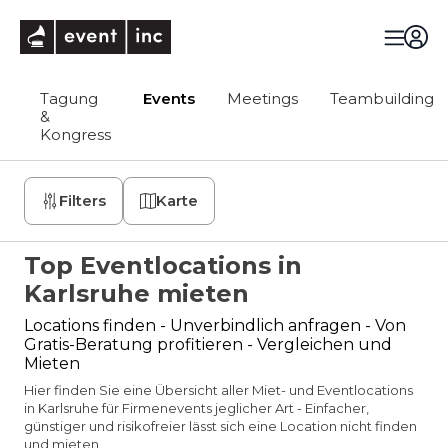
eventinc
Tagung
Events
Meetings
Teambuilding
&
Kongress
Filters
Karte
Top Eventlocations in
Karlsruhe mieten
Locations finden - Unverbindlich anfragen - Von
Gratis-Beratung profitieren - Vergleichen und
Mieten
Hier finden Sie eine Übersicht aller Miet- und Eventlocations
in Karlsruhe für Firmenevents jeglicher Art - Einfacher,
günstiger und risikofreier lässt sich eine Location nicht finden
und mieten.