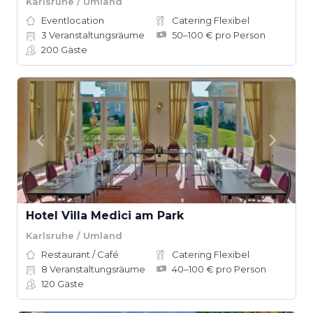
Karlsruhe / Umland
Eventlocation
Catering Flexibel
3
Veranstaltungsräume
50–100 € pro Person
200
Gäste
Hotel Villa Medici am Park
Karlsruhe / Umland
Restaurant / Café
Catering Flexibel
8
Veranstaltungsräume
40–100 € pro Person
120
Gäste