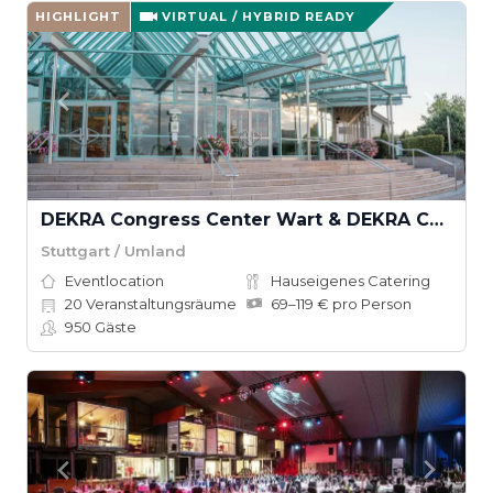
HIGHLIGHT
VIRTUAL / HYBRID READY
DEKRA Congress Center Wart & DEKRA Congresshotel Wart
Stuttgart / Umland
Eventlocation
Hauseigenes Catering
20
Veranstaltungsräume
69–119 € pro Person
950
Gäste