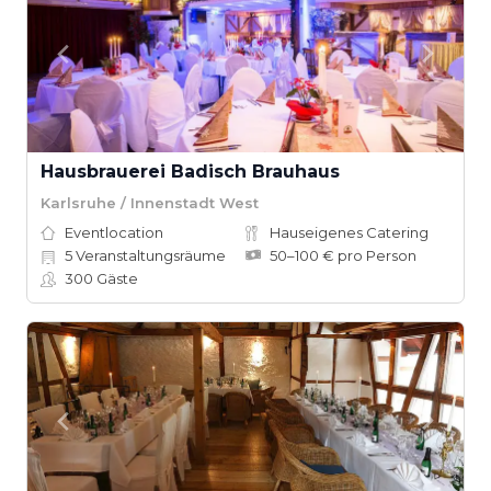
Hausbrauerei Badisch Brauhaus
Karlsruhe / Innenstadt West
Eventlocation
Hauseigenes Catering
5
Veranstaltungsräume
50–100 € pro Person
300
Gäste