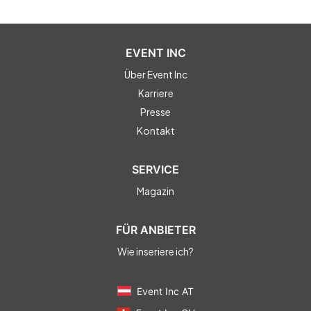
EVENT INC
Über Event Inc
Karriere
Presse
Kontakt
SERVICE
Magazin
FÜR ANBIETER
Wie inseriere ich?
Event Inc AT