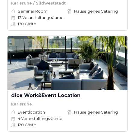
Karlsruhe / Südweststadt
Seminar Room
Hauseigenes Catering
13
Veranstaltungsräume
170
Gäste
dice Work&Event Location
Karlsruhe
Eventlocation
Hauseigenes Catering
4
Veranstaltungsräume
120
Gäste