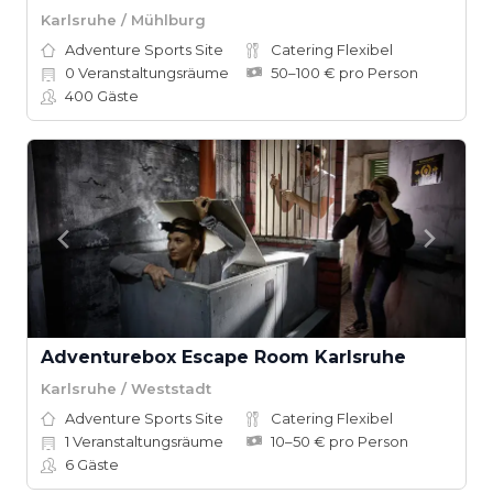
Karlsruhe / Mühlburg
Adventure Sports Site
Catering Flexibel
0
Veranstaltungsräume
50–100 € pro Person
400
Gäste
Adventurebox Escape Room Karlsruhe
Karlsruhe / Weststadt
Adventure Sports Site
Catering Flexibel
1
Veranstaltungsräume
10–50 € pro Person
6
Gäste