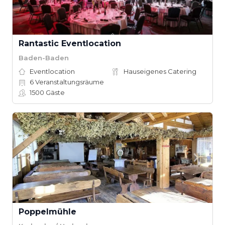
Rantastic Eventlocation
Baden-Baden
Eventlocation
Hauseigenes Catering
6
Veranstaltungsräume
1500
Gäste
Poppelmühle