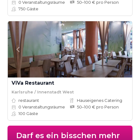
0
Veranstaltungsräume
50–100 € pro Person
750
Gäste
ViVa Restaurant
Karlsruhe / Innenstadt West
restaurant
Hauseigenes Catering
0
Veranstaltungsräume
50–100 € pro Person
100
Gäste
Darf es ein bisschen mehr