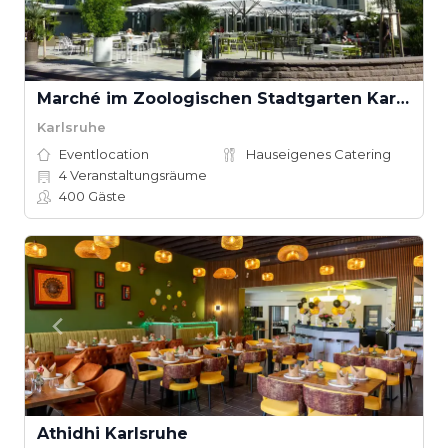
Marché im Zoologischen Stadtgarten Karlsruhe
Karlsruhe
Eventlocation
Hauseigenes Catering
4
Veranstaltungsräume
400
Gäste
Athidhi Karlsruhe