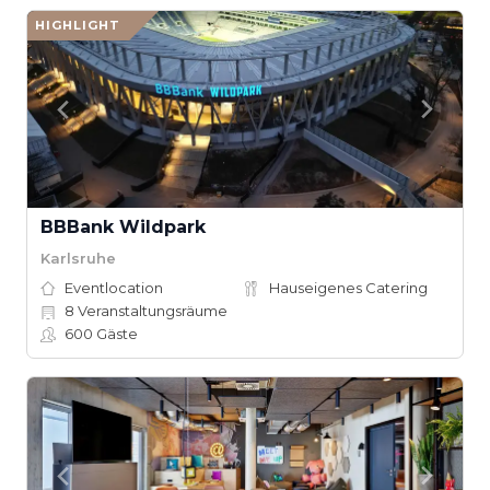
HIGHLIGHT
BBBank Wildpark
Karlsruhe
Eventlocation
Hauseigenes Catering
8
Veranstaltungsräume
600
Gäste