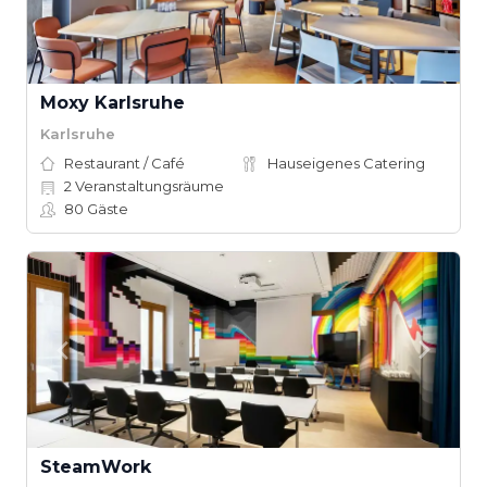
Moxy Karlsruhe
Karlsruhe
Restaurant / Café
Hauseigenes Catering
2
Veranstaltungsräume
80
Gäste
SteamWork