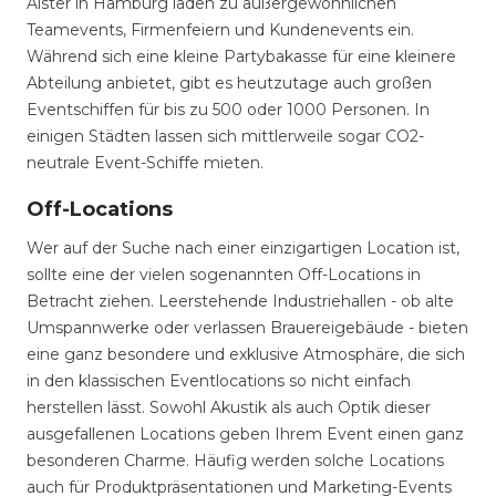
Alster in Hamburg laden zu außergewöhnlichen
Teamevents, Firmenfeiern und Kundenevents ein.
Während sich eine kleine Partybakasse für eine kleinere
Abteilung anbietet, gibt es heutzutage auch großen
Eventschiffen für bis zu 500 oder 1000 Personen. In
einigen Städten lassen sich mittlerweile sogar CO2-
neutrale Event-Schiffe mieten.
Off-Locations
Wer auf der Suche nach einer einzigartigen Location ist,
sollte eine der vielen sogenannten Off-Locations in
Betracht ziehen. Leerstehende Industriehallen - ob alte
Umspannwerke oder verlassen Brauereigebäude - bieten
eine ganz besondere und exklusive Atmosphäre, die sich
in den klassischen Eventlocations so nicht einfach
herstellen lässt. Sowohl Akustik als auch Optik dieser
ausgefallenen Locations geben Ihrem Event einen ganz
besonderen Charme. Häufig werden solche Locations
auch für Produktpräsentationen und Marketing-Events