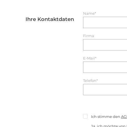
Name*
Ihre Kontaktdaten
Firma
E-Mail*
Telefon*
Ich stimme den
AG
Ja, ich möchte von 