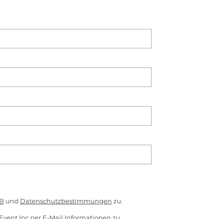
B
und
Datenschutzbestimmungen
zu.
Event Inc per E-Mail Informationen zu