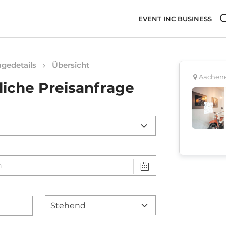
EVENT INC BUSINESS
gedetails
Übersicht
Aachener
liche Preisanfrage