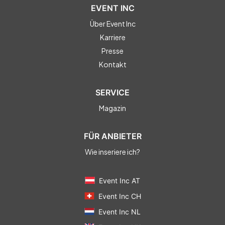
EVENT INC
Über Event Inc
Karriere
Presse
Kontakt
SERVICE
Magazin
FÜR ANBIETER
Wie inseriere ich?
Event Inc AT
Event Inc CH
Event Inc NL