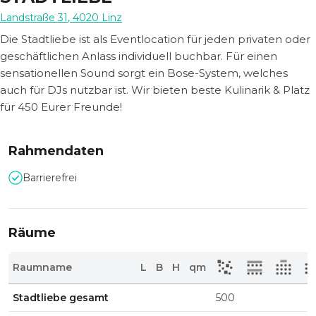
Landstraße 31
,
4020
Linz
Die Stadtliebe ist als Eventlocation für jeden privaten oder
geschäftlichen Anlass individuell buchbar. Für einen
sensationellen Sound sorgt ein Bose-System, welches
auch für DJs nutzbar ist. Wir bieten beste Kulinarik & Platz
für 450 Eurer Freunde!
Rahmendaten
Barrierefrei
Räume
Raumname
L
B
H
qm
Stadtliebe gesamt
500