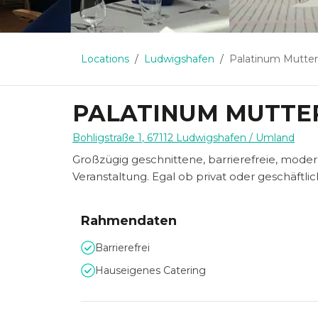
Locations
Ludwigshafen
Palatinum Mutter
PALATINUM MUTTE
Bohligstraße 1
,
67112
Ludwigshafen
/ Umland
Großzügig geschnittene, barrierefreie, moder
Veranstaltung. Egal ob privat oder geschäftlic
Rahmendaten
Barrierefrei
Hauseigenes Catering