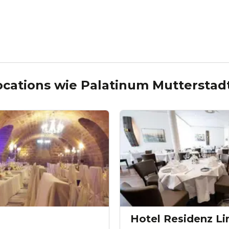
ocations wie
Palatinum Mutterstad
Hotel Residenz L