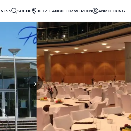
INESS
SUCHE
JETZT ANBIETER WERDEN
ANMELDUNG
›