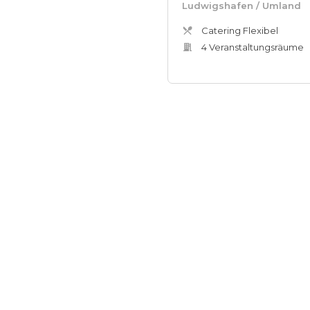
Ludwigshafen
/ Umland
Catering Flexibel
4
Veranstaltungsräum
e