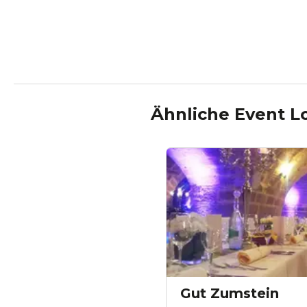
Ähnliche Event L
Gut Zumstein