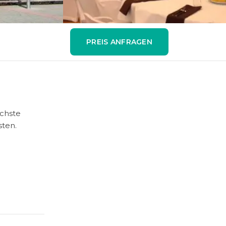
PREIS ANFRAGEN
ächste
sten.