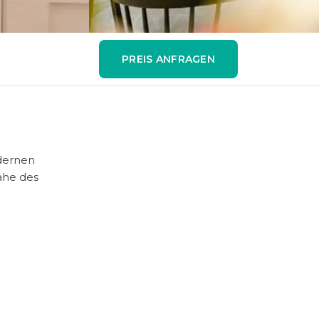
PREIS ANFRAGEN
odernen
Nähe des