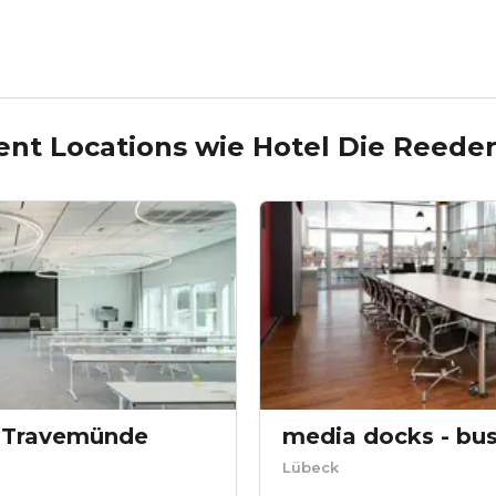
ent Locations wie
Hotel Die Reeder
 Travemünde
Lübeck