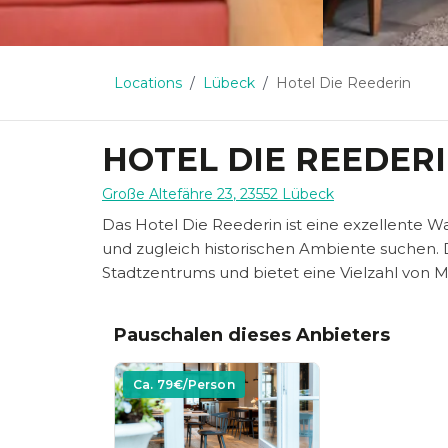
Locations
Lübeck
Hotel Die Reederin
HOTEL DIE REEDER
Große Altefähre 23
,
23552
Lübeck
Das Hotel Die Reederin ist eine exzellente 
und zugleich historischen Ambiente suchen. D
Stadtzentrums und bietet eine Vielzahl von M
Pauschalen dieses Anbieters
Ca.
79
€/Person