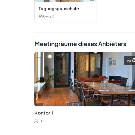
Tagungspauschale
6
–
20
Meetingräume dieses Anbieters
ca.
Kontor 1
8