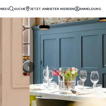
INESS
SUCHE
JETZT ANBIETER WERDEN
ANMELDUNG
›