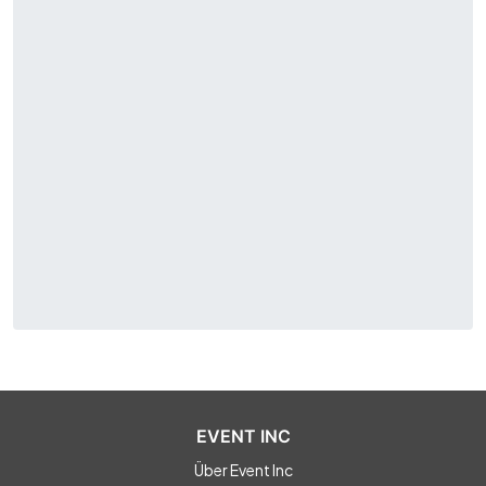
EVENT INC
Über Event Inc