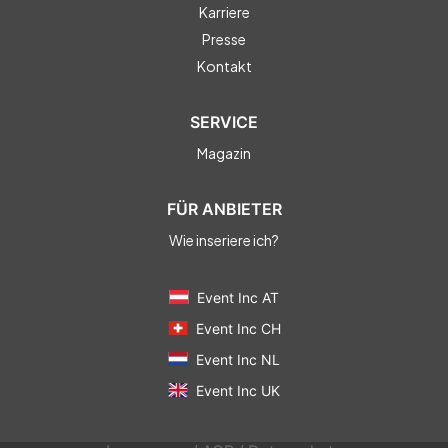
Karriere
Presse
Kontakt
SERVICE
Magazin
FÜR ANBIETER
Wie inseriere ich?
Event Inc AT
Event Inc CH
Event Inc NL
Event Inc UK