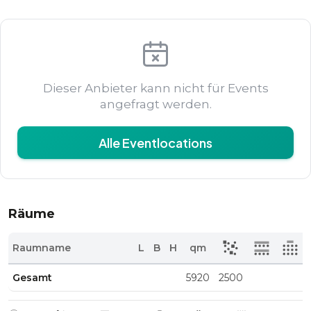
Dieser Anbieter kann nicht für Events
angefragt werden.
Alle Eventlocations
Räume
Raumname
L
B
H
qm
Gesamt
5920
2500