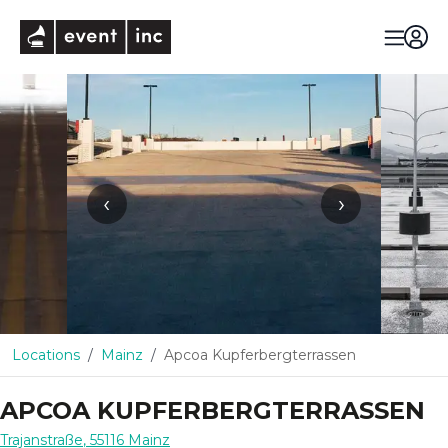
eventinc
‹
›
Locations
Mainz
Apcoa Kupferbergterrassen
APCOA KUPFERBERGTERRASSEN
Trajanstraße
,
55116
Mainz