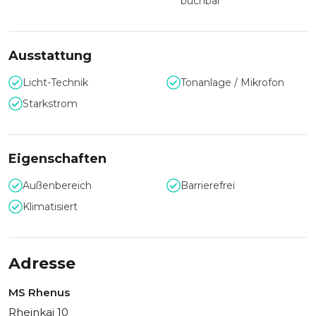
buchbar
Ausstattung
Licht-Technik
Tonanlage / Mikrofon
Starkstrom
Eigenschaften
Außenbereich
Barrierefrei
Klimatisiert
Adresse
MS Rhenus
Rheinkai 10