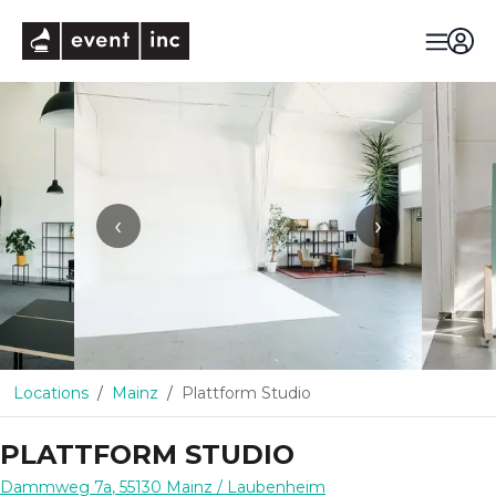
eventinc
‹
›
Locations
Mainz
Plattform Studio
PLATTFORM STUDIO
Dammweg 7a
,
55130
Mainz
/ Laubenheim