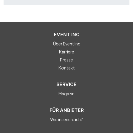
EVENT INC
Über Event Inc
Karriere
Presse
Kontakt
SERVICE
Magazin
FÜR ANBIETER
Wie inseriere ich?