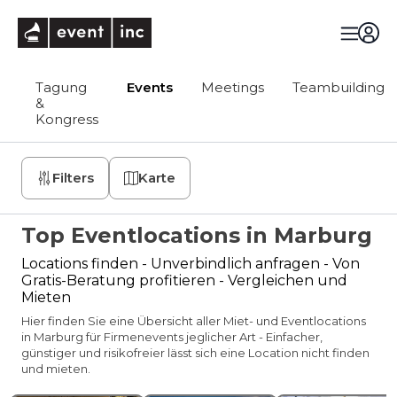
eventinc
Tagung
Events
Meetings
Teambuilding
&
Kongress
Filters
Karte
Top Eventlocations in Marburg
Locations finden - Unverbindlich anfragen - Von
Gratis-Beratung profitieren - Vergleichen und
Mieten
Hier finden Sie eine Übersicht aller Miet- und Eventlocations
in Marburg für Firmenevents jeglicher Art - Einfacher,
günstiger und risikofreier lässt sich eine Location nicht finden
und mieten.