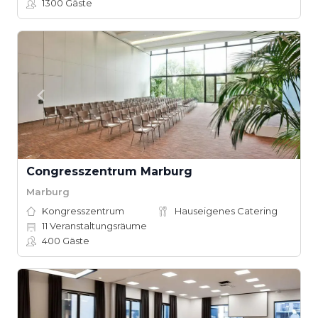
1300
Gäste
Congresszentrum Marburg
Marburg
Kongresszentrum
Hauseigenes Catering
11
Veranstaltungsräume
400
Gäste