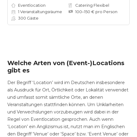
Eventlocation
Catering Flexibel
1
Veranstaltungsräume
100–150 € pro Person
300
Gäste
Welche Arten von (Event-)Locations
gibt es
Der Begriff ‘Location’ wird im Deutschen insbesondere
als Ausdruck für Ort, Örtlichkeit oder Lokalität verwendet
und umfasst somit sämtliche Orte, an denen
Veranstaltungen stattfinden können. Um Unklarheiten
und Verwechslungen vorzubeugen wird dabei in der
Regel von Eventlocation gesprochen. Auch wenn
‘Location’ ein Anglizismus ist, nutzt man im Englischen
den Begriff ‘Venue’ oder ‘Space’ bzw. ‘Event Venue’ oder