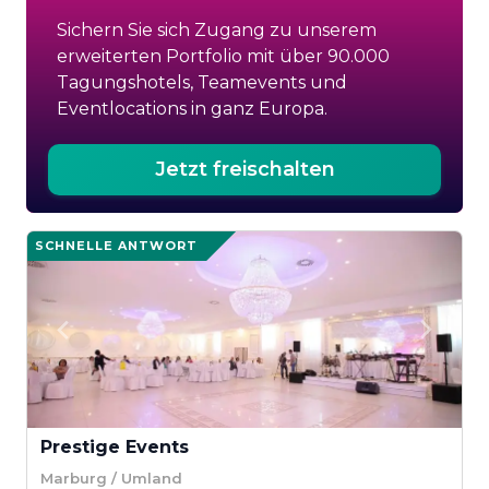
Sichern Sie sich Zugang zu unserem
erweiterten Portfolio mit über 90.000
Tagungshotels, Teamevents und
Eventlocations in ganz Europa.
Jetzt freischalten
SCHNELLE ANTWORT
Prestige Events
Marburg / Umland