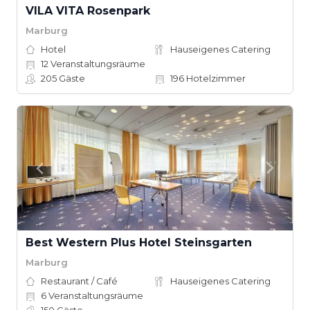
VILA VITA Rosenpark
Marburg
Hotel
Hauseigenes Catering
12
Veranstaltungsräume
205
Gäste
196
Hotelzimmer
Best Western Plus Hotel Steinsgarten
Marburg
Restaurant / Café
Hauseigenes Catering
6
Veranstaltungsräume