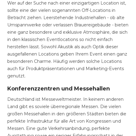
Wer auf der Suche nach einer einzigartigen Location ist,
sollte eine der vielen sogenannten Off-Locations in
Betracht ziehen. Leerstehende Industriehallen - ob alte
Umspannwerke oder verlassen Brauereigebäude - bieten
eine ganz besondere und exklusive Atmosphäre, die sich
in den klassischen Eventlocations so nicht einfach
herstellen lässt. Sowohl Akustik als auch Optik dieser
ausgefallenen Locations geben Ihrem Event einen ganz
besonderen Charme. Häufig werden solche Locations
auch für Produktpräsentationen und Marketing-Events
genutzt.
Konferenzzentren und Messehallen
Deutschland ist Messeweltmeister. In keinem anderen
Land gibt es soviele überregionale Messen. Die vielen
großen Messehallen in den größeren Städten bieten die
perfekte Infrastruktur für alle Art von Kongressen und
Messen. Eine gute Verkehrsanbindung, perfekte
Ausstattung sowie ein riesiger Erfahrungsschatz in der