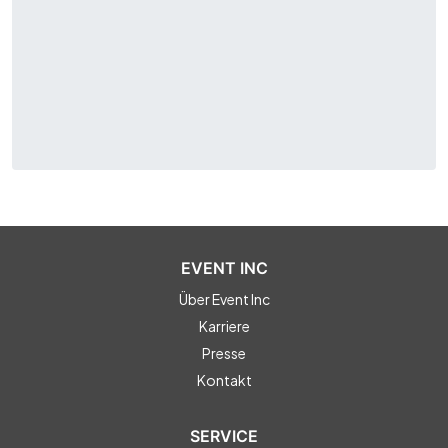
EVENT INC
Über Event Inc
Karriere
Presse
Kontakt
SERVICE