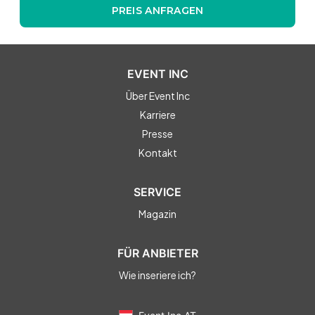
PREIS ANFRAGEN
EVENT INC
Über Event Inc
Karriere
Presse
Kontakt
SERVICE
Magazin
FÜR ANBIETER
Wie inseriere ich?