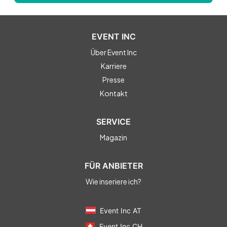
EVENT INC
Über Event Inc
Karriere
Presse
Kontakt
SERVICE
Magazin
FÜR ANBIETER
Wie inseriere ich?
Event Inc AT
Event Inc CH