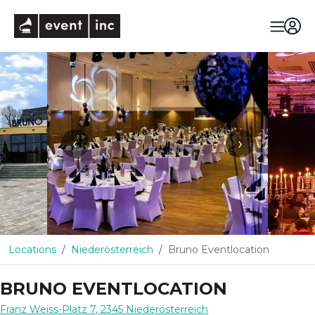
eventinc
‹
›
Locations
Niederösterreich
Bruno Eventlocation
BRUNO EVENTLOCATION
Franz Weiss-Platz 7
,
2345
Niederösterreich