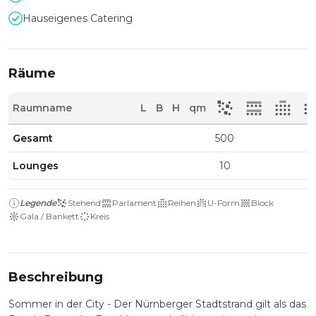
Hauseigenes Catering
Räume
Raumname
L
B
H
qm
Gesamt
500
Lounges
10
Legende
Stehend
Parlament
Reihen
U-Form
Block
Gala / Bankett
Kreis
Beschreibung
Sommer in der City - Der Nürnberger Stadtstrand gilt als das