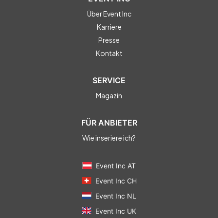
Über Event Inc
Karriere
Presse
Kontakt
SERVICE
Magazin
FÜR ANBIETER
Wie inseriere ich?
Event Inc AT
Event Inc CH
Event Inc NL
Event Inc UK