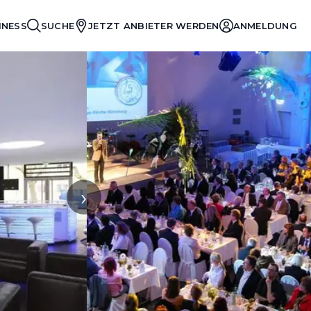
INESS
SUCHE
JETZT ANBIETER WERDEN
ANMELDUNG
›