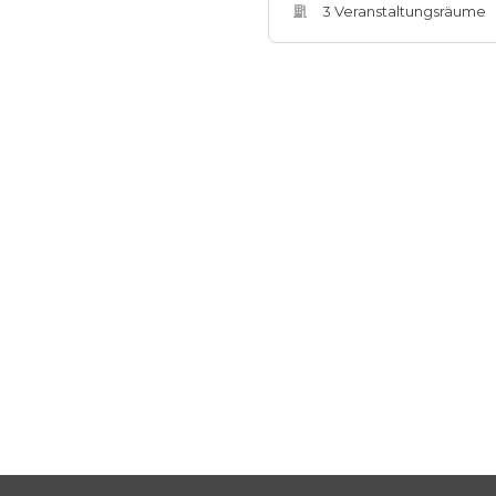
3
Veranstaltungsräum
e