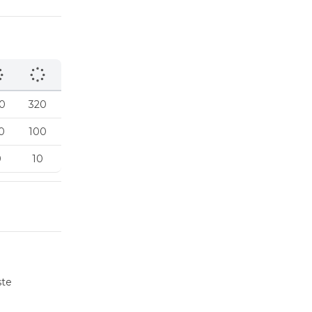
0
320
0
100
0
10
ste