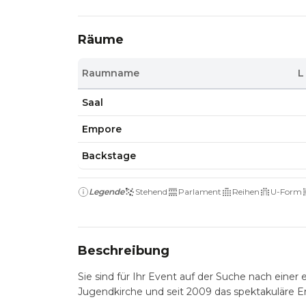
Räume
Raumname
L
Saal
Empore
Backstage
Legende
Stehend
Parlament
Reihen
U-Form
Beschreibung
Sie sind für Ihr Event auf der Suche nach eine
Jugendkirche und seit 2009 das spektakuläre Er