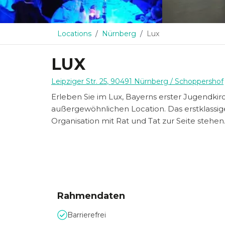
Locations
Nürnberg
Lux
LUX
Leipziger Str. 25
,
90491
Nürnberg
/ Schoppershof
Erleben Sie im Lux, Bayerns erster Jugendkir
außergewöhnlichen Location. Das erstklassi
Organisation mit Rat und Tat zur Seite stehen
Rahmendaten
Barrierefrei