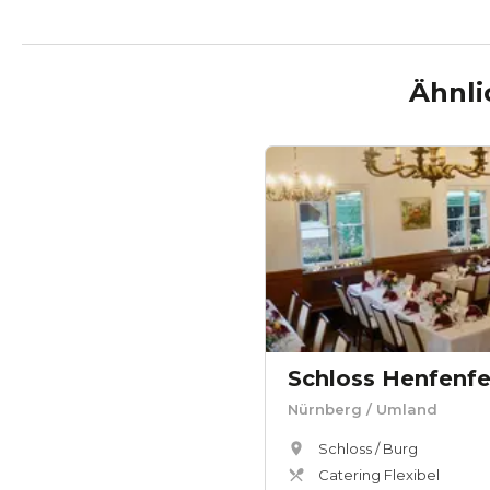
Ähnli
Schloss Henfenfe
Nürnberg
/ Umland
Schloss / Burg
Catering Flexibel