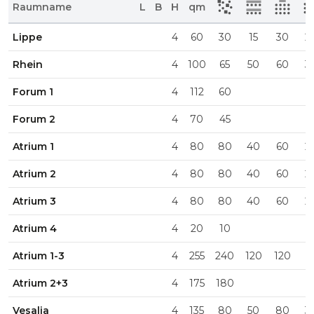
Raumname
L
B
H
qm
Lippe
4
60
30
15
30
2
Rhein
4
100
65
50
60
3
Forum 1
4
112
60
Forum 2
4
70
45
Atrium 1
4
80
80
40
60
2
Atrium 2
4
80
80
40
60
2
Atrium 3
4
80
80
40
60
2
Atrium 4
4
20
10
Atrium 1-3
4
255
240
120
120
Atrium 2+3
4
175
180
Vesalia
4
135
80
50
80
3