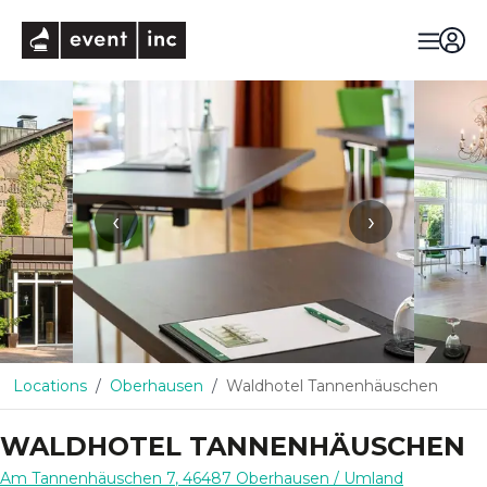
eventinc
‹
›
Locations
Oberhausen
Waldhotel Tannenhäuschen
WALDHOTEL TANNENHÄUSCHEN
Am Tannenhäuschen 7
,
46487
Oberhausen
/ Umland