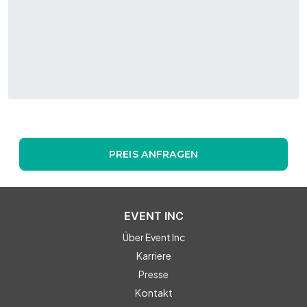
PREIS ANFRAGEN
EVENT INC
Über Event Inc
Karriere
Presse
Kontakt