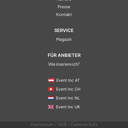
Presse
Kontakt
SERVICE
Magazin
FÜR ANBIETER
Wie inseriere ich?
Event Inc AT
Event Inc CH
Event Inc NL
Event Inc UK
Impressum
/
AGB
/
Datenschutz