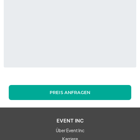
PREIS ANFRAGEN
EVENT INC
Über Event Inc
Karriere