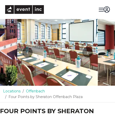
eventinc
‹
›
Locations
Offenbach
Four Points by Sheraton Offenbach Plaza
FOUR POINTS BY SHERATON