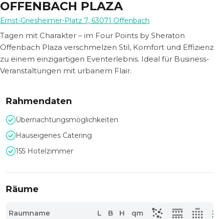
OFFENBACH PLAZA
Ernst-Griesheimer-Platz 7
,
63071
Offenbach
Tagen mit Charakter – im Four Points by Sheraton
Offenbach Plaza verschmelzen Stil, Komfort und Effizienz
zu einem einzigartigen Eventerlebnis. Ideal für Business-
Veranstaltungen mit urbanem Flair.
Rahmendaten
Übernachtungsmöglichkeiten
Hauseigenes Catering
155 Hotelzimmer
Räume
Raumname
L
B
H
qm