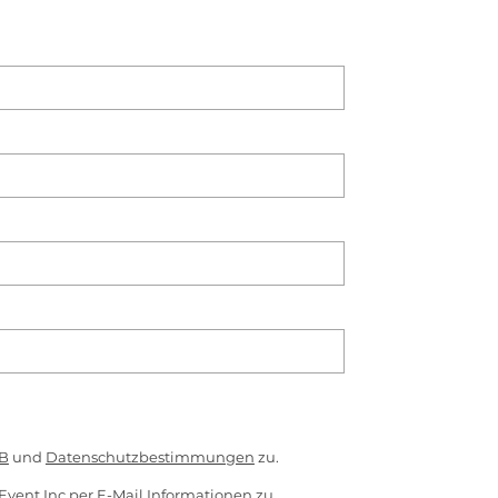
B
und
Datenschutzbestimmungen
zu.
Event Inc per E-Mail Informationen zu