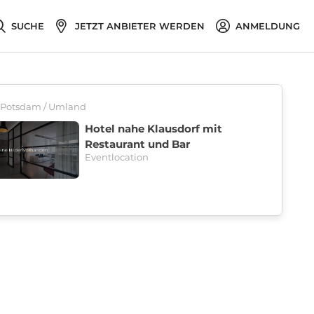
SUCHE
JETZT ANBIETER WERDEN
ANMELDUNG
38 Potsdam / Umland
Hotel nahe Klausdorf mit
Restaurant und Bar
Eventlocation