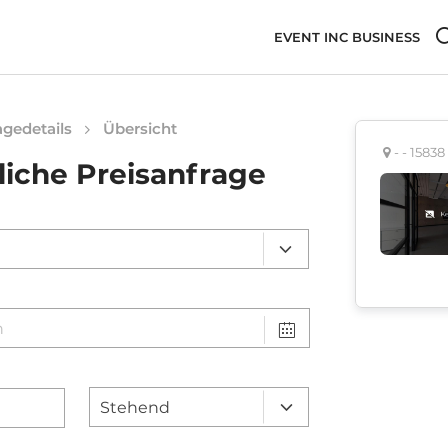
EVENT INC BUSINESS
gedetails
Übersicht
- - 158
liche Preisanfrage