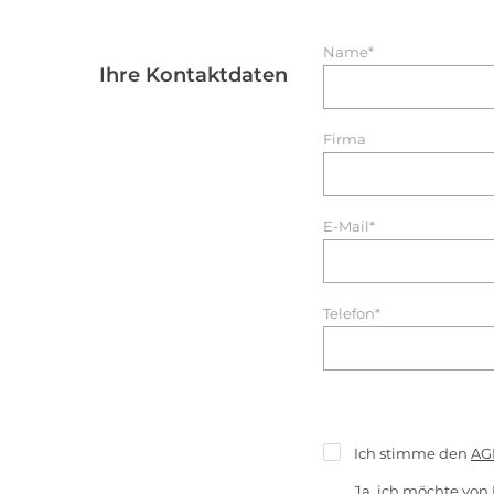
Name*
Ihre Kontaktdaten
Firma
E-Mail*
Telefon*
Ich stimme den
AG
Ja, ich möchte von 