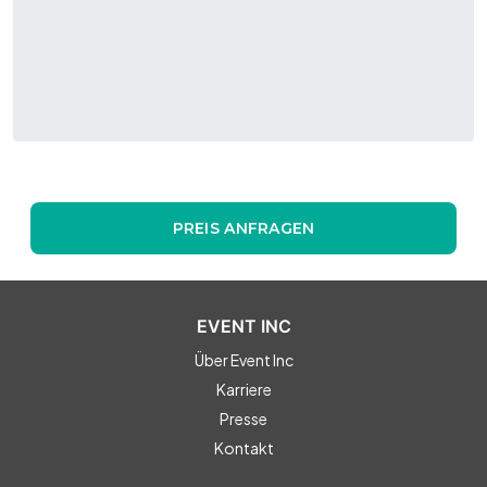
PREIS ANFRAGEN
EVENT INC
Über Event Inc
Karriere
Presse
Kontakt