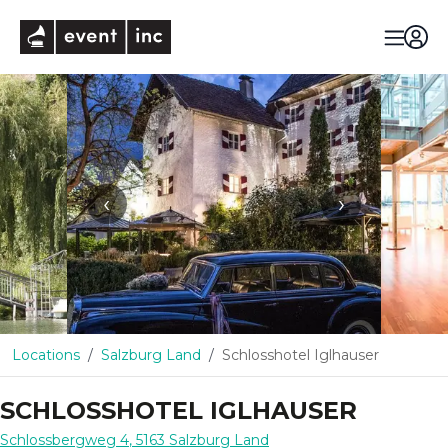
eventinc
‹
›
Locations
Salzburg Land
Schlosshotel Iglhauser
SCHLOSSHOTEL IGLHAUSER
Schlossbergweg 4
,
5163
Salzburg Land