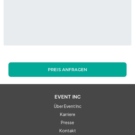
PREIS ANFRAGEN
EVENT INC
Über Event Inc
Karriere
Presse
Kontakt