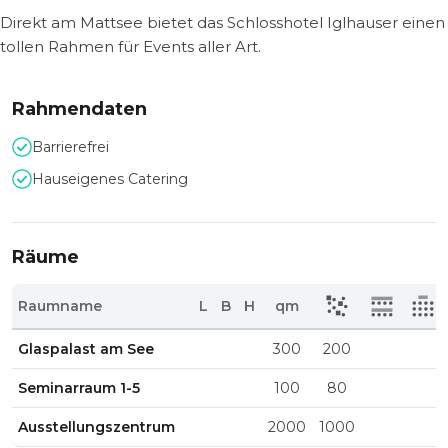
Direkt am Mattsee bietet das Schlosshotel Iglhauser einen
tollen Rahmen für Events aller Art.
Rahmendaten
Barrierefrei
Hauseigenes Catering
Räume
Raumname
L
B
H
qm
Glaspalast am See
300
200
Seminarraum 1-5
100
80
Ausstellungszentrum
2000
1000