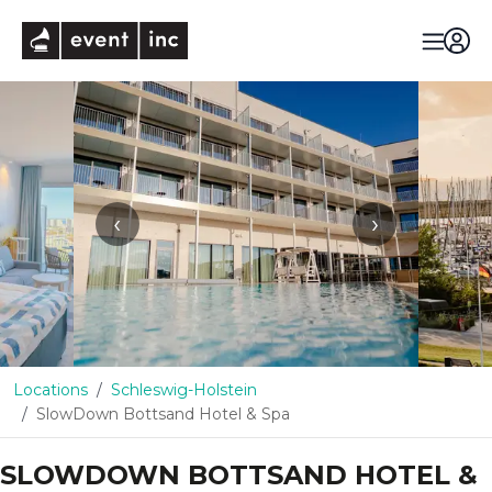
eventinc
‹
›
Locations
Schleswig-Holstein
SlowDown Bottsand Hotel & Spa
SLOWDOWN BOTTSAND HOTEL &