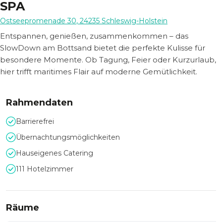
SPA
Ostseepromenade 30
,
24235
Schleswig-Holstein
Entspannen, genießen, zusammenkommen – das
SlowDown am Bottsand bietet die perfekte Kulisse für
besondere Momente. Ob Tagung, Feier oder Kurzurlaub,
hier trifft maritimes Flair auf moderne Gemütlichkeit.
Rahmendaten
Barrierefrei
Übernachtungsmöglichkeiten
Hauseigenes Catering
111 Hotelzimmer
Räume