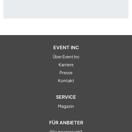
EVENT INC
Über Event Inc
Karriere
Presse
Kontakt
SERVICE
Magazin
FÜR ANBIETER
Wie inseriere ich?