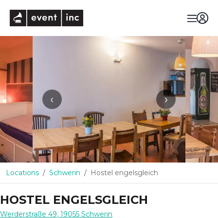
eventinc
‹
›
Locations
Schwerin
Hostel engelsgleich
HOSTEL ENGELSGLEICH
Werderstraße 49
,
19055
Schwerin