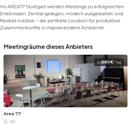
Im AREA77 Stuttgart werden Meetings zu erfolgreichen
Erlebnissen. Zentral gelegen, modern ausgestattet und
flexibel nutzbar – die perfekte Location für produktive
Zusammenkünfte in inspirierendem Ambiente.
Meetingräume dieses Anbieters
880€
ca.
/ Tag
Area 77
40