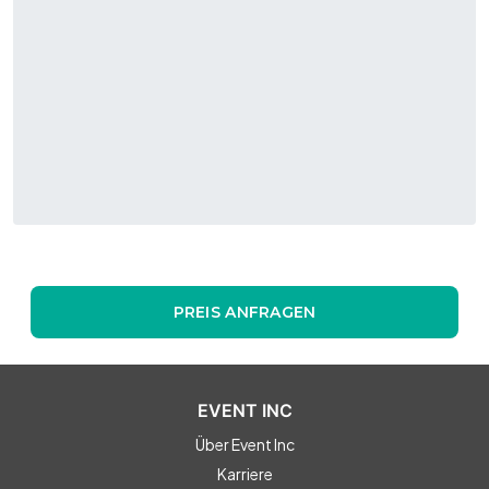
PREIS ANFRAGEN
EVENT INC
Über Event Inc
Karriere