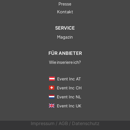
Presse
Kontakt
SERVICE
Magazin
FÜR ANBIETER
Wie inseriere ich?
Event Inc AT
Event Inc CH
Event Inc NL
Event Inc UK
Impressum
/
AGB
/
Datenschutz