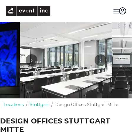
eventinc
‹
›
Locations
Stuttgart
Design Offices Stuttgart Mitte
DESIGN OFFICES STUTTGART
MITTE