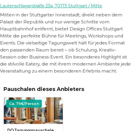
Lautenschlagerstraße 23a
,
70173
Stuttgart
/ Mitte
Mitten in der Stuttgarter Innenstadt, direkt neben dem
Palast der Republik und nur wenige Schritte vom
Hauptbahnhof entfernt, bietet Design Offices Stuttgart
Mitte die perfekte Bühne für Meetings, Workshops und
Events. Die vielseitige Tagungswelt hält für jedes Format
den passenden Raum bereit – ob Schulung, Kreativ-
Session oder Business-Event. Ein besonderes Highlight ist
die stilvolle Eatery, die mit ihrem modernen Ambiente jede
Veranstaltung zu einem besonderen Erlebnis macht.
Pauschalen dieses Anbieters
Ca.
79
€/Person
DO Tagungspauschale