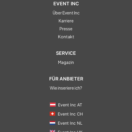
EVENT INC
Über Event Inc
Karriere
Presse
Kontakt
SERVICE
Magazin
FÜR ANBIETER
Wie inseriere ich?
Event Inc AT
Event Inc CH
Event Inc NL