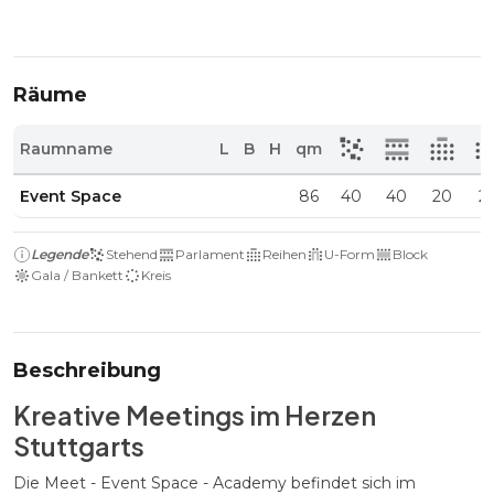
Räume
Raumname
L
B
H
qm
Event Space
86
40
40
20
2
Legende
Stehend
Parlament
Reihen
U-Form
Block
Gala / Bankett
Kreis
Beschreibung
Kreative Meetings im Herzen
Stuttgarts
Die Meet - Event Space - Academy befindet sich im