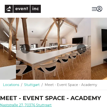
eventinc
‹
›
Locations
Stuttgart
Meet - Event Space - Academy
MEET - EVENT SPACE - ACADEMY
Naststraße 27
,
70376
Stuttgart