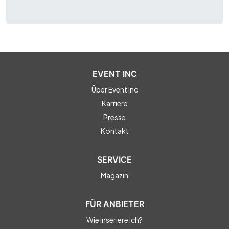
EVENT INC
Über Event Inc
Karriere
Presse
Kontakt
SERVICE
Magazin
FÜR ANBIETER
Wie inseriere ich?