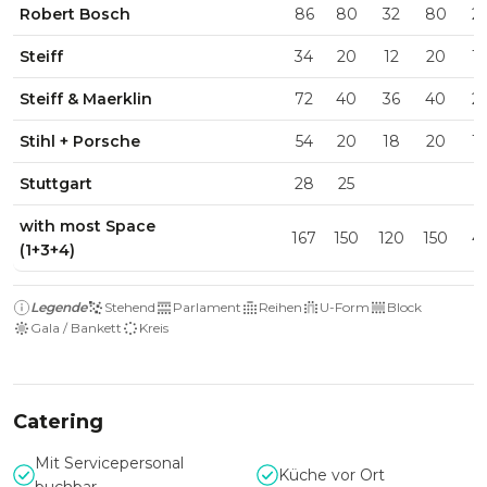
Robert Bosch
86
80
32
80
2
Steiff
34
20
12
20
1
Steiff & Maerklin
72
40
36
40
2
Stihl + Porsche
54
20
18
20
1
Stuttgart
28
25
with most Space
167
150
120
150
4
(1+3+4)
Legende
Stehend
Parlament
Reihen
U-Form
Block
Gala / Bankett
Kreis
Catering
Mit Servicepersonal
Küche vor Ort