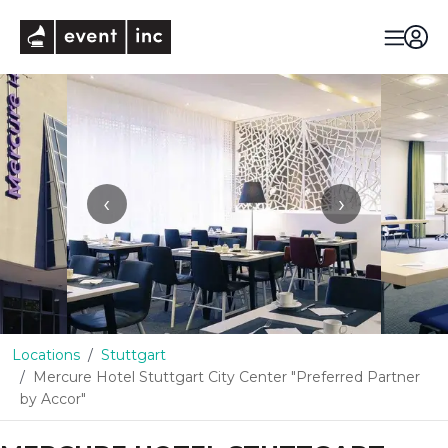
eventinc
‹
›
Locations
Stuttgart
Mercure Hotel Stuttgart City Center "Preferred Partner
by Accor"