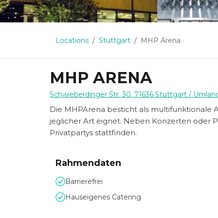
Locations
Stuttgart
MHP Arena
MHP ARENA
Schwieberdinger Str. 30
,
71636
Stuttgart
/ Umlan
Die MHPArena besticht als multifunktionale 
jeglicher Art eignet. Neben Konzerten oder 
Privatpartys stattfinden.
Rahmendaten
Barrierefrei
Hauseigenes Catering