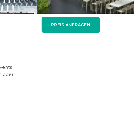
PREIS ANFRAGEN
Events
n oder