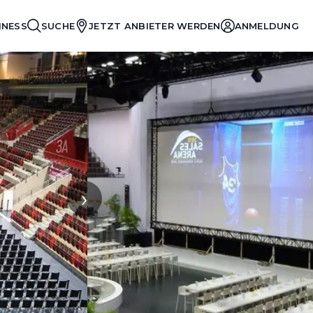
INESS
SUCHE
JETZT ANBIETER WERDEN
ANMELDUNG
›