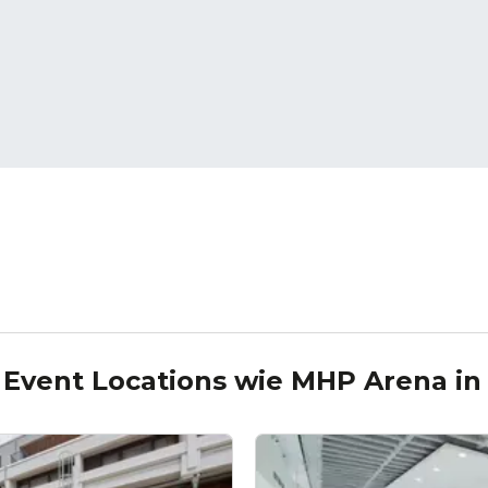
 Event Locations wie
MHP Arena
i