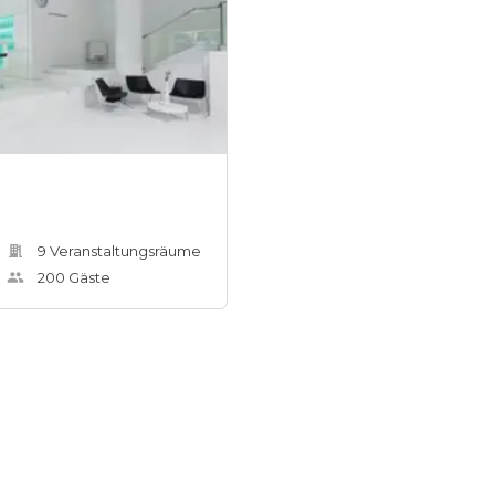
9
Veranstaltungsräum
e
200
Gäste