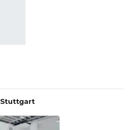
n
Stuttgart