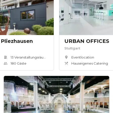
 Pliezhausen
URBAN OFFICES
Stuttgart
13
Veranstaltungsräum
e
Eventlocation
180
Gäste
Hauseigenes Catering