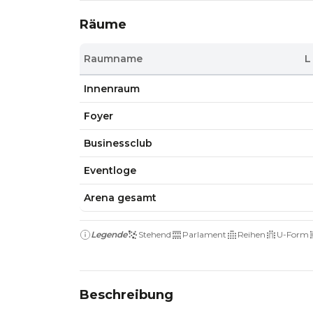
Räume
Raumname
L
Innenraum
Foyer
Businessclub
Eventloge
Arena gesamt
Legende
Stehend
Parlament
Reihen
U-Form
Beschreibung