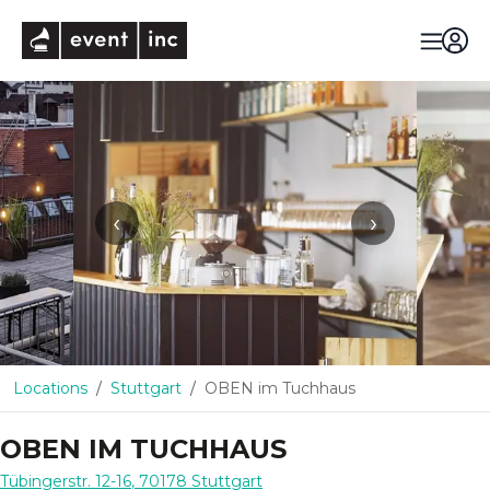
eventinc
‹
›
Locations
Stuttgart
OBEN im Tuchhaus
OBEN IM TUCHHAUS
Tübingerstr. 12-16
,
70178
Stuttgart