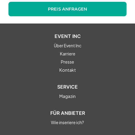
PREIS ANFRAGEN
EVENT INC
Über Event Inc
Karriere
Presse
Kontakt
SERVICE
Magazin
FÜR ANBIETER
Wie inseriere ich?