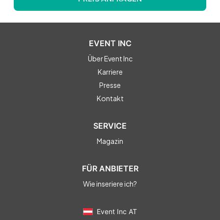
EVENT INC
Über Event Inc
Karriere
Presse
Kontakt
SERVICE
Magazin
FÜR ANBIETER
Wie inseriere ich?
Event Inc AT