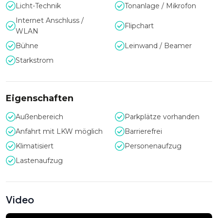
Licht-Technik
Tonanlage / Mikrofon
Internet Anschluss /
Flipchart
WLAN
Bühne
Leinwand / Beamer
Starkstrom
Eigenschaften
Außenbereich
Parkplätze vorhanden
Anfahrt mit LKW möglich
Barrierefrei
Klimatisiert
Personenaufzug
Lastenaufzug
Video