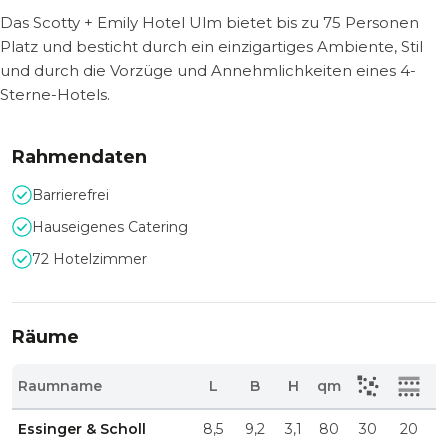
Das Scotty + Emily Hotel Ulm bietet bis zu 75 Personen
Platz und besticht durch ein einzigartiges Ambiente, Stil
und durch die Vorzüge und Annehmlichkeiten eines 4-
Sterne-Hotels.
Rahmendaten
Barrierefrei
Hauseigenes Catering
72 Hotelzimmer
Räume
Raumname
L
B
H
qm
Essinger & Scholl
8,5
9,2
3,1
80
30
20