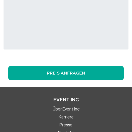
PREIS ANFRAGEN
EVENT INC
Über Event Inc
Karriere
Presse