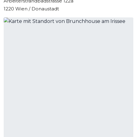
Arbeiterstrandbadstrasse 122a
1220 Wien / Donaustadt