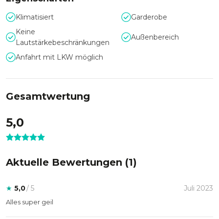
Klimatisiert
Garderobe
Keine
Außenbereich
Lautstärkebeschränkungen
Anfahrt mit LKW möglich
Gesamtwertung
5,0
Aktuelle Bewertungen (
1
)
★
5,0
/ 5
Juli 2023
Alles super geil