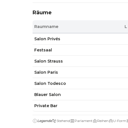
Räume
Raumname
L
Salon Privés
Festsaal
Salon Strauss
Salon Paris
Salon Todesco
Blauer Salon
Private Bar
Legende
Stehend
Parlament
Reihen
U-Form