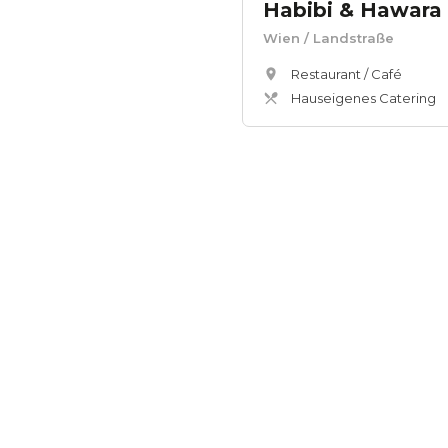
Habibi & Hawara
Wien
/ Landstraße
Restaurant / Café
Hauseigenes Catering