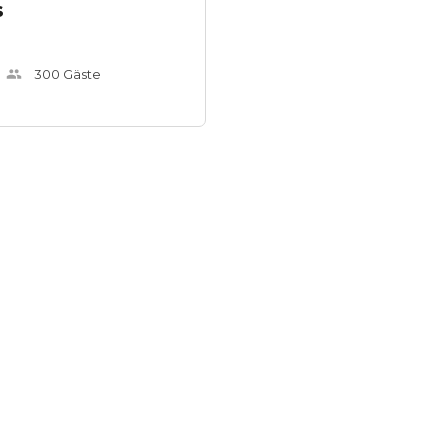
s
300
Gäste