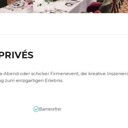
PRIVÉS
la-Abend oder schicker Firmenevent, die kreative Inszenie
g zum einzigartigen Erlebnis.
Barrierefrei