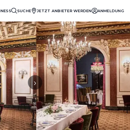
INESS
SUCHE
JETZT ANBIETER WERDEN
ANMELDUNG
›