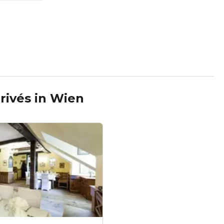
rivés
in
Wien