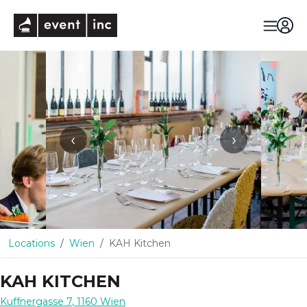
eventinc
‹
›
Locations
Wien
KAH Kitchen
KAH KITCHEN
Kuffnergasse 7
,
1160
Wien