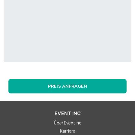
PREIS ANFRAGEN
EVENT INC
Über Event Inc
Karriere