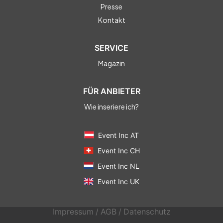
Presse
Kontakt
SERVICE
Magazin
FÜR ANBIETER
Wie inseriere ich?
Event Inc AT
Event Inc CH
Event Inc NL
Event Inc UK
Impressum
/
AGB
/
Datenschutz