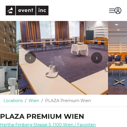
eventinc
‹
›
Locations
Wien
PLAZA Premium Wien
PLAZA PREMIUM WIEN
Hertha-Firnberg-Strasse 5
,
1100
Wien
/ Favoriten