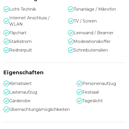
Licht-Technik
Tonanlage / Mikrofon
Internet Anschluss /
TV / Screen
WLAN
Flipchart
Leinwand / Beamer
Starkstrom
Moderationskoffer
Rednerpult
Schreibutensilien
Eigenschaften
Klimatisiert
Personenaufzug
Lastenaufzug
Festsaal
Garderobe
Tageslicht
Übernachtungsmöglichkeiten