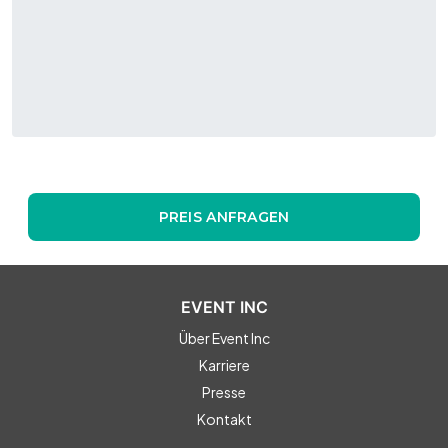
PREIS ANFRAGEN
EVENT INC
Über Event Inc
Karriere
Presse
Kontakt