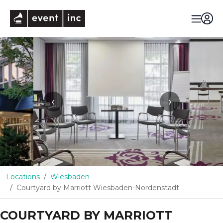
eventinc
‹
›
Locations
Wiesbaden
Courtyard by Marriott Wiesbaden-Nordenstadt
COURTYARD BY MARRIOTT